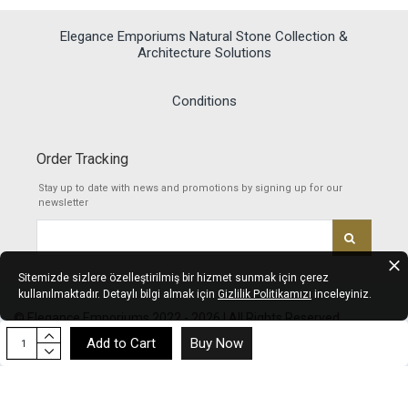
Elegance Emporiums Natural Stone Collection &
Architecture Solutions
Conditions
Order Tracking
Stay up to date with news and promotions by signing up for our
newsletter
Sitemizde sizlere özelleştirilmiş bir hizmet sunmak için çerez
kullanılmaktadır. Detaylı bilgi almak için
Gizlilik Politikamızı
inceleyiniz.
© Elegance Emporiums 2022 - 2026 | All Rights Reserved
Add to Cart
Buy Now