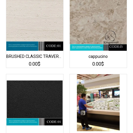
BRUSHED CLASSIC TRAVERTINE
cappucino
0.00$
0.00$