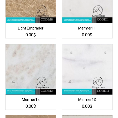
Light Emprador
Mermer11
0.00$
0.00$
Mermer12
Mermer13
0.00$
0.00$