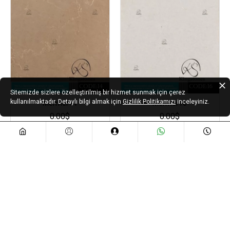
Sitemizde sizlere özelleştirilmiş bir hizmet sunmak için çerez
kullanılmaktadır. Detaylı bilgi almak için
Gizlilik Politikamızı
inceleyiniz.
Mermer14
Mermer16
0.00$
0.00$