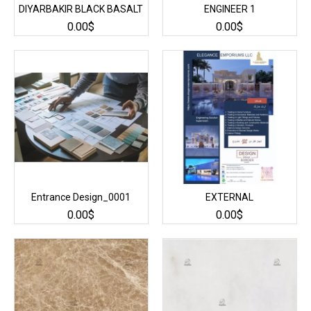
DIYARBAKIR BLACK BASALT
ENGINEER 1
0.00$
0.00$
Entrance Design_0001
EXTERNAL
0.00$
0.00$